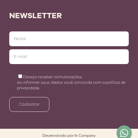
NEWSLETTER
Desejo receber comunicações.
Ao informar seus dados você concorda com a
política de
privacidade
.
Desenvolvido por In Company